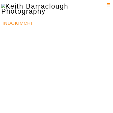
T
n
INDOKIMCHI